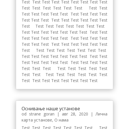
Test Test Test Test Test Test Test Test Test
Test Test Test Test Test Test Test Test
Test Test Test Test Test Test Test Test Test
Test Test Test Test Test Test Test Test Test
Test Test Test Test Test Test Test Test
Test Test Test Test Test Test Test Test Test
Test Test Test Test Test Test Test Test Test
Test Test Test Test Test Test Test Test Test
Test Test Test Test Test Test Test Test
Test Test Test Test Test Test Test Test Test
Test Test Test Test Test Test Test Test Test
Test Test Test Test Test Test Test Test
Test Test Test Test Test Test Test Test
Test Test Test Test Test Test Test Test
Оснивање наше установе
od strane
goran
|
авг 28, 2020
|
Лична
карта установе
,
О нама
Test Test Test Test Test Test Test Test