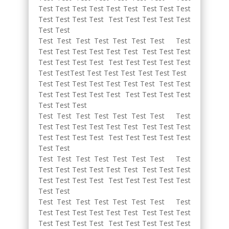
Test Test Test Test Test Test Test Test Test
Test Test Test Test Test Test Test Test Test
Test Test
Test Test Test Test Test Test Test Test
Test Test Test Test Test Test Test Test Test
Test Test Test Test Test Test Test Test Test
Test TestTest Test Test Test Test Test Test
Test Test Test Test Test Test Test Test Test
Test Test Test Test Test Test Test Test Test
Test Test Test
Test Test Test Test Test Test Test Test
Test Test Test Test Test Test Test Test Test
Test Test Test Test Test Test Test Test Test
Test Test
Test Test Test Test Test Test Test Test
Test Test Test Test Test Test Test Test Test
Test Test Test Test Test Test Test Test Test
Test Test
Test Test Test Test Test Test Test Test
Test Test Test Test Test Test Test Test Test
Test Test Test Test Test Test Test Test Test