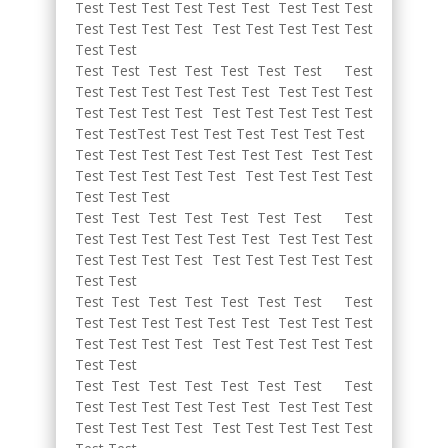
Test Test Test Test Test Test Test Test Test
Test Test Test Test Test Test Test Test Test
Test Test
Test Test Test Test Test Test Test Test
Test Test Test Test Test Test Test Test Test
Test Test Test Test Test Test Test Test Test
Test TestTest Test Test Test Test Test Test
Test Test Test Test Test Test Test Test Test
Test Test Test Test Test Test Test Test Test
Test Test Test
Test Test Test Test Test Test Test Test
Test Test Test Test Test Test Test Test Test
Test Test Test Test Test Test Test Test Test
Test Test
Test Test Test Test Test Test Test Test
Test Test Test Test Test Test Test Test Test
Test Test Test Test Test Test Test Test Test
Test Test
Test Test Test Test Test Test Test Test
Test Test Test Test Test Test Test Test Test
Test Test Test Test Test Test Test Test Test